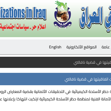
عامة
المواقع الألكترونية
English
يتها في قضية نافالني
اتفاقيتها في قضية نافالني
حظر الأسلحة الكيميائية في التحقيقات الألمانية بقضية المعارض الرو
"الأمانة الفنية لمنظمة حظر الأسلحة الكيميائية ارتكبت انتهاكا بإعلانه