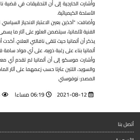
وأشارت الخارجية إلى أن التحقيقات في قضية ن
الأسلحة الكيميائية.
وأضافت: "آخذين بعين الاعتبار الانحياز السياسي
الفنية لألمانيا، سيتضمن العثور على آثار ما يسمى
يذكر أن ألمانيا حيث تلقى نافالني العلاج، أكدت 
ألمانيا بناء على رغبة ذويه، على أي مواد سامة 
وأشارت موسكو إلى أن ألمانيا لم تقدم أي معل
والسويد، اللتين عثرتا حسب زعمهما على آثار الما
المصدر: نوفوستي
2021-08-12
06:19 مساءا
6
أتصل بنا