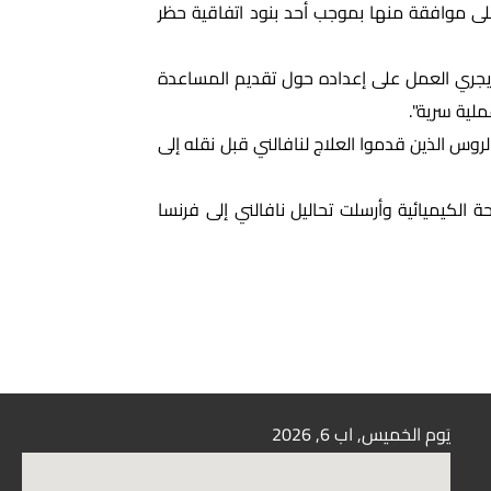
لى موافقة منها بموجب أحد بنود اتفاقية حظر
لذي يجري العمل على إعداده حول تقديم المساعدة
ملية سرية".
لروس الذين قدموا العلاج لنافالني قبل نقله إلى
لكيميائية وأرسلت تحاليل نافالني إلى فرنسا
يَوم الخميس, اب
6, 2026