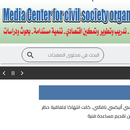
سي أليكسي نافالني، كانت انتهاكا لاتفاقية حظر
ا عن تقديم مساعدة فنية